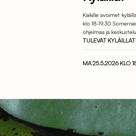
Kaikille avoimet kyläi
klo 18-19.30 Somerniem
ohjelmaa ja keskustelu
TULEVAT KYLÄILLAT
MA 25.5.2026 KLO 18