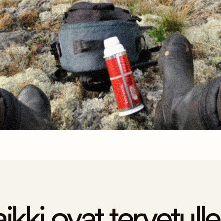
ikki ovat tervetulle