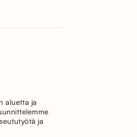
 aluetta ja
suunnittelemme
seututyötä ja