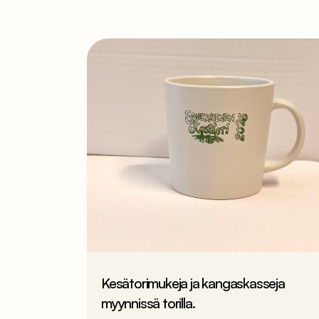
Kesätorimukeja ja kangaskasseja
myynnissä torilla.