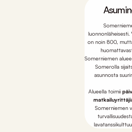
Asumine
Somerniemell
luonnonläheisesti. 
on noin 800, mutta
huomattavast
Somerniemen alueell
Somerolla sijai
asunnosta suuri
Alueella toimii
päi
matkailuyrittäji
Somerniemen va
turvallisuudesta
lavatanssikulttu