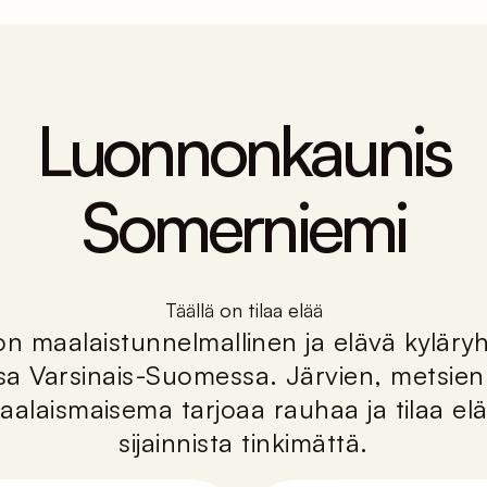
Luonnonkaunis
Somerniemi
Täällä on tilaa elää
n maalaistunnelmallinen ja elävä kylä
a Varsinais-Suomessa. Järvien, metsien 
laismaisema tarjoaa rauhaa ja tilaa el
sijainnista tinkimättä.