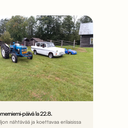
merniemi-päivä la 22.8.
ljon nähtävää ja koettavaa erilaisissa