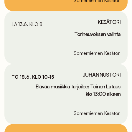
Somerniemen Kesätori
KESÄTORI
LA 13.6. KLO 8
Torineuvoksen valinta
Somerniemen Kesätori
JUHANNUSTORI
TO 18.6. KLO 10-15
Elävää musiikkia tarjoilee: Toinen Lataus
klo 13:00 alkaen
Somerniemen Kesätori