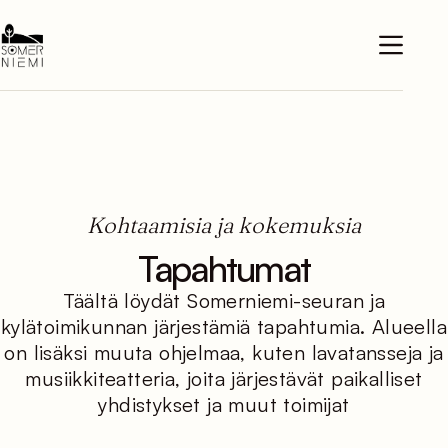
Skip
to
content
Kohtaamisia ja kokemuksia
Tapahtumat
Täältä löydät Somerniemi-seuran ja
kylätoimikunnan järjestämiä tapahtumia. Alueella
on lisäksi muuta ohjelmaa, kuten lavatansseja ja
musiikkiteatteria, joita järjestävät paikalliset
yhdistykset ja muut toimijat