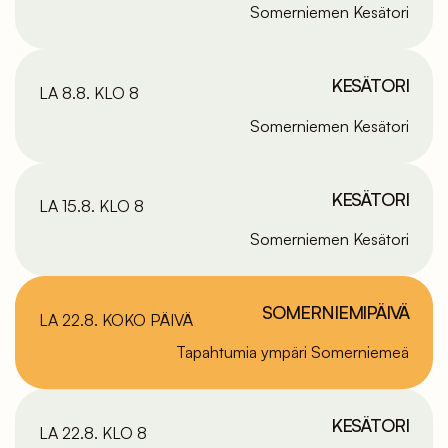
Somerniemen Kesätori
KESÄTORI
LA 8.8. KLO 8
Somerniemen Kesätori
KESÄTORI
LA 15.8. KLO 8
Somerniemen Kesätori
SOMERNIEMIPÄIVÄ
LA 22.8. KOKO PÄIVÄ
Tapahtumia ympäri Somerniemeä
KESÄTORI
LA 22.8. KLO 8