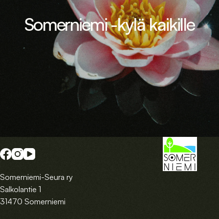
Somerniemi -kylä kaikille
Somerniemi-Seura ry
Salkolantie 1
31470 Somerniemi